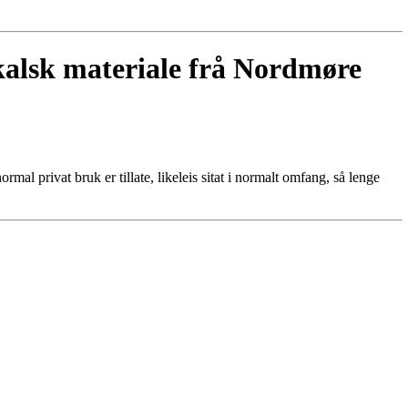
ikalsk materiale frå Nordmøre
al privat bruk er tillate, likeleis sitat i normalt omfang, så lenge