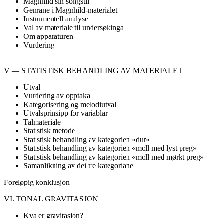
Magnhild sin songstil
Genrane i Magnhild-materialet
Instrumentell analyse
Val av materiale til undersøkinga
Om apparaturen
Vurdering
V — STATISTISK BEHANDLING AV MATERIALET
Utval
Vurdering av opptaka
Kategorisering og melodiutval
Utvalsprinsipp for variablar
Talmateriale
Statistisk metode
Statistisk behandling av kategorien «dur»
Statistisk behandling av kategorien «moll med lyst preg»
Statistisk behandling av kategorien «moll med mørkt preg»
Samanlikning av dei tre kategoriane
Foreløpig konklusjon
VI. TONAL GRAVITASJON
Kva er gravitasjon?