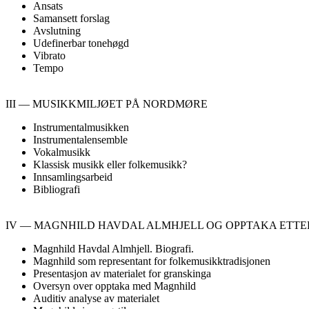
Ansats
Samansett forslag
Avslutning
Udefinerbar tonehøgd
Vibrato
Tempo
III — MUSIKKMILJØET PÅ NORDMØRE
Instrumentalmusikken
Instrumentalensemble
Vokalmusikk
Klassisk musikk eller folkemusikk?
Innsamlingsarbeid
Bibliografi
IV — MAGNHILD HAVDAL ALMHJELL OG OPPTAKA ETTE
Magnhild Havdal Almhjell. Biografi.
Magnhild som representant for folkemusikktradisjonen
Presentasjon av materialet for granskinga
Oversyn over opptaka med Magnhild
Auditiv analyse av materialet