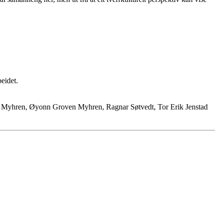
eidet.
Myhren, Øyonn Groven Myhren, Ragnar Søtvedt, Tor Erik Jenstad